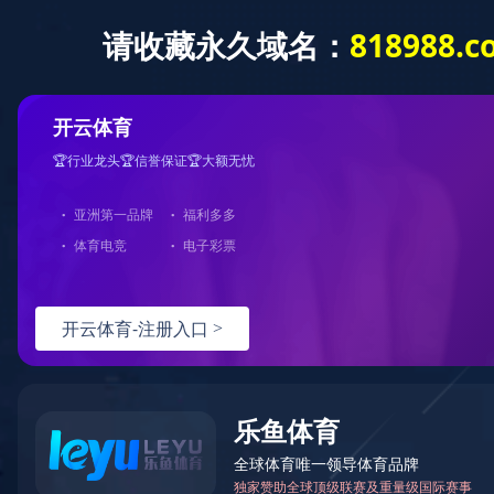
问鼎（中国）
问鼎官方app下载站
类别
全部
企业新
商用产品及方案